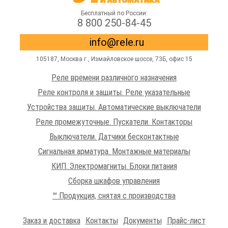
Бесплатный по России:
8 800 250-84-45
info@rele.ru
105187,
Москва г.
,
Измайловское шоссе
, 73Б, офис 15
Реле времени различного назначения
Реле контроля и защиты. Реле указательные
Устройства защиты. Автоматические выключатели
Реле промежуточные. Пускатели. Контакторы
Выключатели. Датчики бесконтактные
Сигнальная арматура. Монтажные материалы
КИП. Электромагниты. Блоки питания
Сборка шкафов управления
℠ Продукция, снятая с производства
Заказ и доставка
Контакты
Документы
Прайс-лист