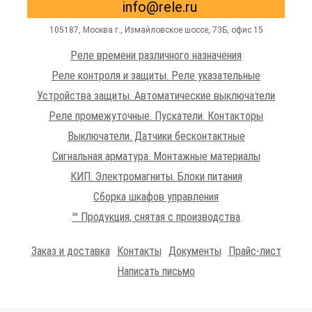
info@rele.ru
105187,
Москва г.
,
Измайловское шоссе
, 73Б, офис 15
Реле времени различного назначения
Реле контроля и защиты. Реле указательные
Устройства защиты. Автоматические выключатели
Реле промежуточные. Пускатели. Контакторы
Выключатели. Датчики бесконтактные
Сигнальная арматура. Монтажные материалы
КИП. Электромагниты. Блоки питания
Сборка шкафов управления
℠ Продукция, снятая с производства
Заказ и доставка
Контакты
Документы
Прайс-лист
Написать письмо