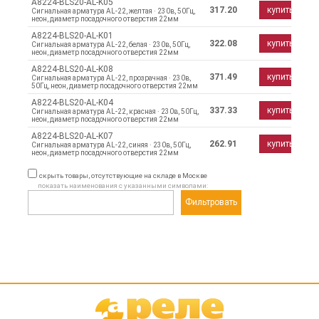
A8224-BLS20-AL-K05
317.20
купить
Сигнальная арматура AL-22, желтая · 230в, 50Гц,
неон, диаметр посадочного отверстия 22мм
A8224-BLS20-AL-K01
322.08
купить
Сигнальная арматура AL-22, белая · 230в, 50Гц,
неон, диаметр посадочного отверстия 22мм
A8224-BLS20-AL-K08
371.49
купить
Сигнальная арматура AL-22, прозрачная · 230в,
50Гц, неон, диаметр посадочного отверстия 22мм
A8224-BLS20-AL-K04
337.33
купить
Сигнальная арматура AL-22, красная · 230в, 50Гц,
неон, диаметр посадочного отверстия 22мм
A8224-BLS20-AL-K07
262.91
купить
Сигнальная арматура AL-22, синяя · 230в, 50Гц,
неон, диаметр посадочного отверстия 22мм
скрыть товары, отсутствующие на складе в Москве
показать наименования с указанными символами:
Фильтровать