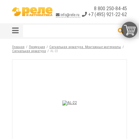
8 800 250-84-45
+7 (495) 921-22-62
info@rele.ru
Главная
Продукция
Сигнальная арматура. Монтажные материалы
Сигнальная арматура
AL-22