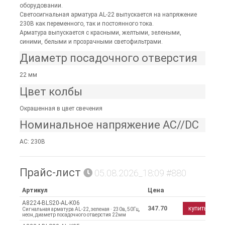
оборудовании.
Светосигнальная арматура AL-22 выпускается на напряжение
230B как переменного, так и постоянного тока.
Арматура выпускается с красными, желтыми, зелеными,
синими, белыми и прозрачными светофильтрами.
Диаметр посадочного отверстия
22 мм
Цвет колбы
Окрашенная в цвет свечения
Номинальное напряжение AC//DC
AC: 230В
Прайс-лист
05.08.2026_18:09 #880
Артикул
Цена
A8224-BLS20-AL-K06
347.70
купить
Сигнальная арматура AL-22, зеленая · 230в, 50Гц,
неон, диаметр посадочного отверстия 22мм