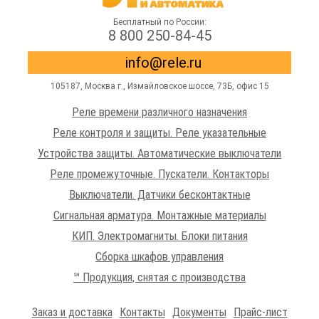
Бесплатный по России:
8 800 250-84-45
info@rele.ru
105187,
Москва г.
,
Измайловское шоссе
, 73Б, офис 15
Реле времени различного назначения
Реле контроля и защиты. Реле указательные
Устройства защиты. Автоматические выключатели
Реле промежуточные. Пускатели. Контакторы
Выключатели. Датчики бесконтактные
Сигнальная арматура. Монтажные материалы
КИП. Электромагниты. Блоки питания
Сборка шкафов управления
℠ Продукция, снятая с производства
Заказ и доставка
Контакты
Документы
Прайс-лист