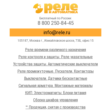
Бесплатный по России:
8 800 250-84-45
info@rele.ru
105187,
Москва г.
,
Измайловское шоссе
, 73Б, офис 15
Реле времени различного назначения
Реле контроля и защиты. Реле указательные
Устройства защиты. Автоматические выключатели
Реле промежуточные. Пускатели. Контакторы
Выключатели. Датчики бесконтактные
Сигнальная арматура. Монтажные материалы
КИП. Электромагниты. Блоки питания
Сборка шкафов управления
℠ Продукция, снятая с производства