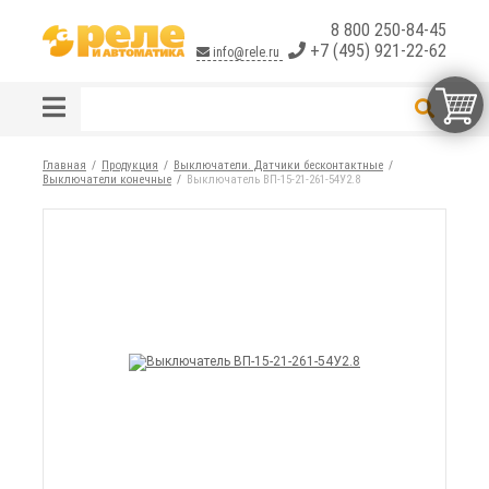
8 800 250-84-45
+7 (495) 921-22-62
info@rele.ru
Главная
Продукция
Выключатели. Датчики бесконтактные
Выключатели конечные
Выключатель ВП-15-21-261-54У2.8