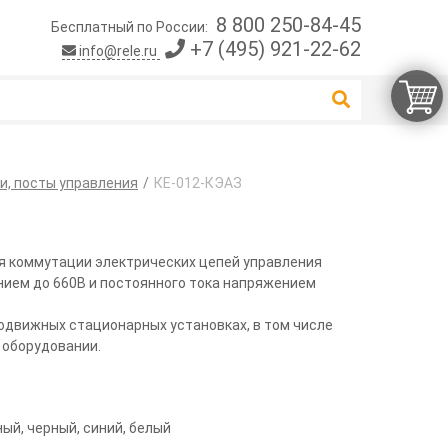
8 800 250-84-45
Бесплатный по России:
+7 (495) 921-22-62
info@rele.ru
и, посты управления
КЕ-012-КЭАЗ
я коммутации электрических цепей управления
нием до 660В и постоянного тока напряжением
движных стационарных установках, в том числе
 оборудовании.
ый, черный, синий, белый