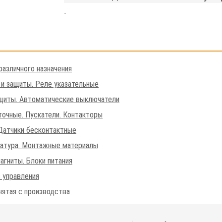
-
различного назначения
 и защиты. Реле указательные
щиты. Автоматические выключатели
очные. Пускатели. Контакторы
Датчики бесконтактные
матура. Монтажные материалы
агниты. Блоки питания
 управления
нятая с производства