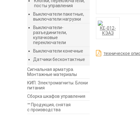
Кнопки, переключатели,
посты управления
Выключатели пакетные,
выключатели нагрузки
Выключатели-
разъединители,
кулачковые
переключатели
Выключатели конечные
техническое опи
Датчики бесконтактные
Сигнальная арматура.
Монтажные материалы
КИП. Электромагниты. Блоки
питания
Сборка шкафов управления
℠ Продукция, снятая
с производства