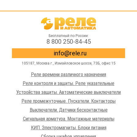
Бесплатный по России:
8 800 250-84-45
info@rele.ru
105187,
Москва г.
,
Измайловское шоссе
, 73Б, офис 15
Реле времени различного назначения
Реле контроля и защиты. Реле указательные
Устройства защиты. Автоматические выключатели
Реле промежуточные. Пускатели. Контакторы
Выключатели. Датчики бесконтактные
Сигнальная арматура. Монтажные материалы
КИП. Электромагниты. Блоки питания
Сборка шкафов управления