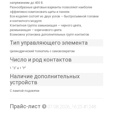
напряжением до 400 В.
Разнообразные цветовые варианты позволяют наиболее
эффективно компоновать щиты и панели.
Все изделия состоят из двух узлов — быстросъемной головки
и контактного модуля.
Контактная группа замыкающая — черного цвета,
размыкающая — коричневого цвета.
Возможна установка дополнительных групп контактов.
Тип управляющего элемента
Цилиндрический толкатель с самовозвратом
Число и род контактов
1 "З" и 1 "Р"
Наличие дополнительных
устройств
С лампой подсветки
Прайс-лист
07.08.2026_16:25 #1248