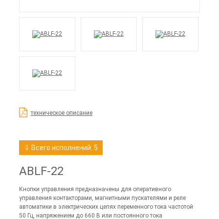
техническое описание
⇩ Всего исполнений: 5
ABLF-22
Кнопки управления предназначены для оперативного
управления контакторами, магнитными пускателями и реле
автоматики в электрических цепях переменного тока частотой
50 Гц, напряжением до 660 В или постоянного тока