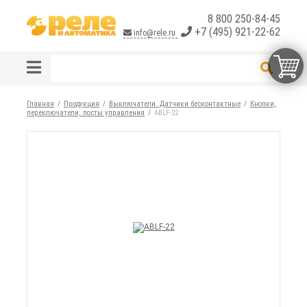
8 800 250-84-45
+7 (495) 921-22-62
info@rele.ru
Главная
Продукция
Выключатели. Датчики бесконтактные
Кнопки,
переключатели, посты управления
ABLF-22