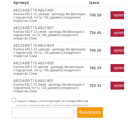
Артикул
Цена
A8224-BBT10-ABLF-K06
Кнопка ABLF-22, зеленая · цилиндр, без фиксации,
700.28
купить
с подсветкой, 1з+1р, 10А, диаметр посадочного
отверстия 22мм
A8224-BBT10-ABLF-K07
Кнопка ABLF-22, синяя · цилиндр, без фиксации, с
756.40
купить
подсветкой, 1з+1р, 10А, диаметр посадочного
отверстия 22мм
A8224-BBT10-ABLF-K04
Кнопка ABLF-22, красная · цилиндр, без фиксации,
700.28
купить
с подсветкой, 1з+1р, 10А, диаметр посадочного
отверстия 22мм
A8224-BBT10-ABLF-K05
Кнопка ABLF-22, желтая · цилиндр, без фиксации,
786.29
купить
с подсветкой, 1з+1р, 10А, диаметр посадочного
отверстия 22мм
A8224-BBT10-ABLF-K01
Кнопка ABLF-22, белая · цилиндр, без фиксации, с
703.33
купить
подсветкой, 1з+1р, 10А, диаметр посадочного
отверстия 22мм
скрыть товары, отсутствующие на складе в Москве
показать наименования с указанными символами:
Фильтровать