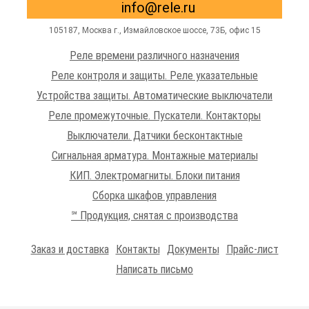
info@rele.ru
105187,
Москва г.
,
Измайловское шоссе
, 73Б, офис 15
Реле времени различного назначения
Реле контроля и защиты. Реле указательные
Устройства защиты. Автоматические выключатели
Реле промежуточные. Пускатели. Контакторы
Выключатели. Датчики бесконтактные
Сигнальная арматура. Монтажные материалы
КИП. Электромагниты. Блоки питания
Сборка шкафов управления
℠ Продукция, снятая с производства
Заказ и доставка
Контакты
Документы
Прайс-лист
Написать письмо