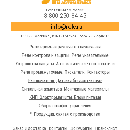
Бесплатный по России:
8 800 250-84-45
info@rele.ru
105187,
Москва г.
,
Измайловское шоссе
, 73Б, офис 15
Реле времени различного назначения
Реле контроля и защиты. Реле указательные
Устройства защиты. Автоматические выключатели
Реле промежуточные. Пускатели. Контакторы
Выключатели. Датчики бесконтактные
Сигнальная арматура. Монтажные материалы
КИП. Электромагниты. Блоки питания
Сборка шкафов управления
℠ Продукция, снятая с производства
Заказ и доставка
Контакты
Документы
Прайс-лист