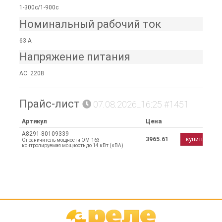
1-300с/1-900с
Номинальный рабочий ток
63 А
Напряжение питания
AC: 220В
Прайс-лист
07.08.2026_16:25 #1451
Артикул
Цена
A8291-80109339
3965.61
купить
Ограничитель мощности ОМ-163 ·
контролируемая мощность до 14 кВт (кВА)