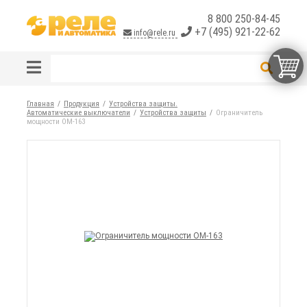
8 800 250-84-45
+7 (495) 921-22-62
info@rele.ru
Главная
Продукция
Устройства защиты.
Автоматические выключатели
Устройства защиты
Ограничитель
мощности ОМ-163