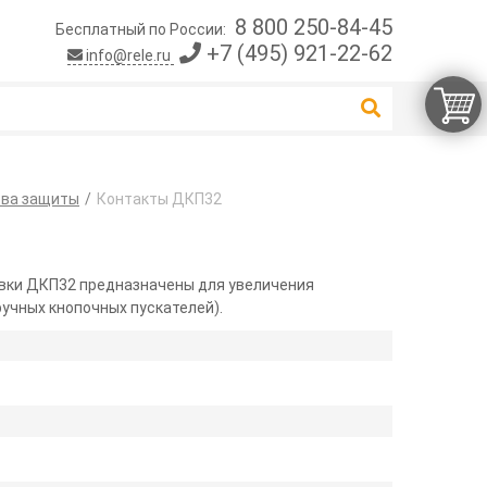
8 800 250-84-45
Бесплатный по России:
+7 (495) 921-22-62
info@rele.ru
тва защиты
Контакты ДКП32
вки ДКП32 предназначены для увеличения
учных кнопочных пускателей).