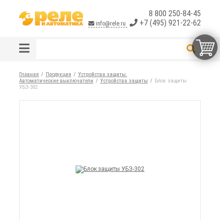
8 800 250-84-45
+7 (495) 921-22-62
info@rele.ru
Главная
Продукция
Устройства защиты.
Автоматические выключатели
Устройства защиты
Блок защиты
УБЗ-302