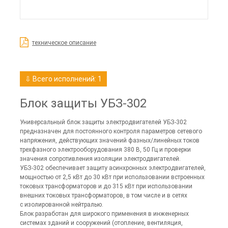
техническое описание
⇩ Всего исполнений: 1
Блок защиты УБЗ-302
Универсальный блок защиты электродвигателей УБЗ-302
предназначен для постоянного контроля параметров сетевого
напряжения, действующих значений фазных/линейных токов
трехфазного электрооборудования 380 В, 50 Гц и проверки
значения сопротивления изоляции электродвигателей.
УБЗ-302 обеспечивает защиту асинхронных электродвигателей,
мощностью от 2,5 кВт до 30 кВт при использовании встроенных
токовых трансформаторов и до 315 кВт при использовании
внешних токовых трансформаторов, в том числе и в сетях
с изолированной нейтралью.
Блок разработан для широкого применения в инженерных
системах зданий и сооружений (отопление, вентиляция,