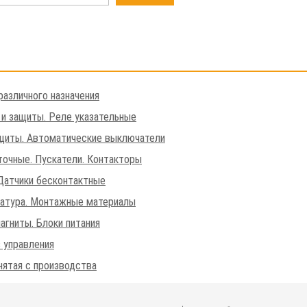
различного назначения
 и защиты. Реле указательные
щиты. Автоматические выключатели
очные. Пускатели. Контакторы
Датчики бесконтактные
матура. Монтажные материалы
агниты. Блоки питания
 управления
нятая с производства