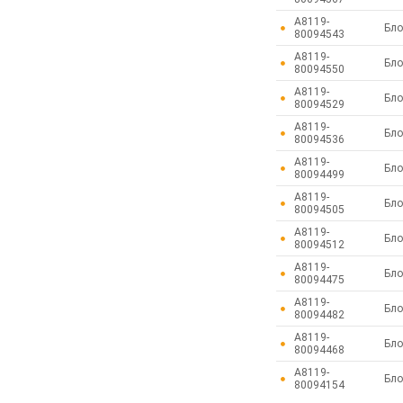
A8119-
Бло
80094543
A8119-
Бло
80094550
A8119-
Бло
80094529
A8119-
Бло
80094536
A8119-
Бло
80094499
A8119-
Бло
80094505
A8119-
Бло
80094512
A8119-
Бло
80094475
A8119-
Бло
80094482
A8119-
Бло
80094468
A8119-
Бло
80094154