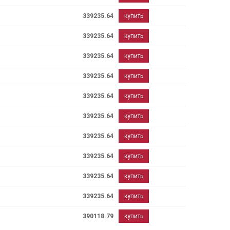
339235.64
купить
339235.64
купить
339235.64
купить
339235.64
купить
339235.64
купить
339235.64
купить
339235.64
купить
339235.64
купить
339235.64
купить
339235.64
купить
390118.79
купить