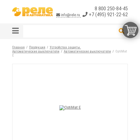
8 800 250-84-45
+7 (495) 921-22-62
info@rele.ru
Главная
Продукция
Устройства защиты.
Автоматические выключатели
Автоматические выключатели
OptiMat
E