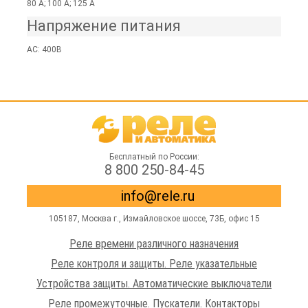
80 А; 100 А; 125 А
Напряжение питания
AC: 400В
Бесплатный по России:
8 800 250-84-45
info@rele.ru
105187,
Москва г.
,
Измайловское шоссе
, 73Б, офис 15
Реле времени различного назначения
Реле контроля и защиты. Реле указательные
Устройства защиты. Автоматические выключатели
Реле промежуточные. Пускатели. Контакторы