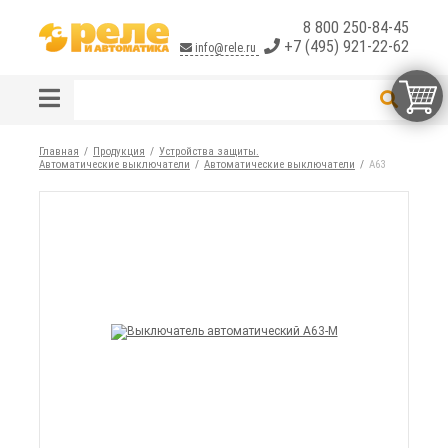
8 800 250-84-45
+7 (495) 921-22-62
info@rele.ru
Главная
Продукция
Устройства защиты.
Автоматические выключатели
Автоматические выключатели
А63