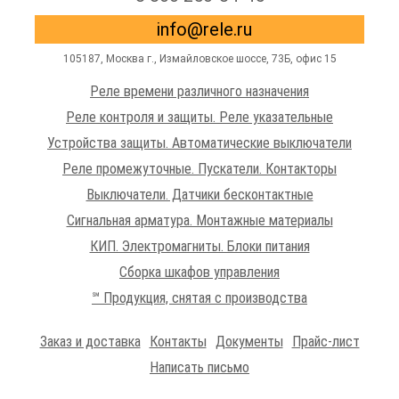
info@rele.ru
105187,
Москва г.
,
Измайловское шоссе
, 73Б, офис 15
Реле времени различного назначения
Реле контроля и защиты. Реле указательные
Устройства защиты. Автоматические выключатели
Реле промежуточные. Пускатели. Контакторы
Выключатели. Датчики бесконтактные
Сигнальная арматура. Монтажные материалы
КИП. Электромагниты. Блоки питания
Сборка шкафов управления
℠ Продукция, снятая с производства
Заказ и доставка
Контакты
Документы
Прайс-лист
Написать письмо