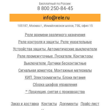
Бесплатный по России:
8 800 250-84-45
info@rele.ru
105187,
Москва г.
,
Измайловское шоссе
, 73Б, офис 15
Реле времени различного назначения
Реле контроля и защиты. Реле указательные
Устройства защиты. Автоматические выключатели
Реле промежуточные. Пускатели. Контакторы
Выключатели. Датчики бесконтактные
Сигнальная арматура. Монтажные материалы
КИП. Электромагниты. Блоки питания
Сборка шкафов управления
℠ Продукция, снятая с производства
Заказ и доставка
Контакты
Документы
Прайс-лист