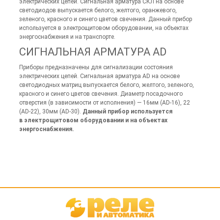
электрических цепей. Сигнальная арматура СКЛ на основе
светодиодов выпускается белого, желтого, оранжевого,
зеленого, красного и синего цветов свечения. Данный прибор
используется в электрощитовом оборудовании, на объектах
энергоснабжения и на транспорте.
СИГНАЛЬНАЯ АРМАТУРА AD
Приборы предназначены для сигнализации состояния
электрических цепей. Сигнальная арматура AD на основе
светодиодных матриц выпускается белого, желтого, зеленого,
красного и синего цветов свечения. Диаметр посадочного
отверстия (в зависимости от исполнения) — 16мм (AD-16), 22
(AD-22), 30мм (AD-30).
Данный прибор используется
в электрощитовом оборудовании и на объектах
энергоснабжения.