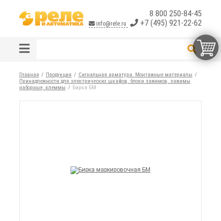
8 800 250-84-45
+7 (495) 921-22-62
info@rele.ru
Главная
Продукция
Сигнальная арматура. Монтажные материалы
Принадлежности для электрических шкафов, блоки зажимов, зажимы
наборные, клеммы
Бирка БМ