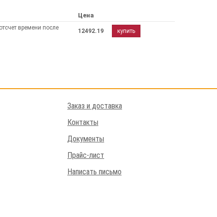
Цена
отсчет времени после
12492.19
купить
Заказ и доставка
Контакты
Документы
Прайс-лист
Написать письмо