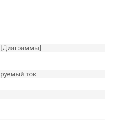
 [Диаграммы]
ируемый ток