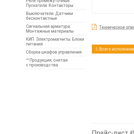
Реле промежуточные.
Пускатели. Контакторы
Выключатели. Датчики
бесконтактные
Сигнальная арматура.
Техническое опи
Монтажные материалы
КИП. Электромагниты. Блоки
питания
⇩ Всего исполнений
Сборка шкафов управления
℠ Продукция, снятая
с производства
Прайс-лист