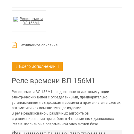
Техническое описание
⇩ Всего исполнений: 1
Реле времени ВЛ-156М1
Реле времени ВЛ-156М1 предназначено для коммутации
электрических цепей с определенными, предварительно
установленными выдержками времени и применяется в схемах
автоматики как комплектующее изделие.
В реле реализовано 6 различных алгоритмов
функционирования при работе в 4-х временных диапазонах.
Реле выполнено на современной элементной базе.
Функциональные диаграммы