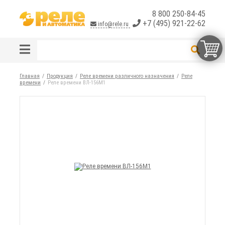
8 800 250-84-45
+7 (495) 921-22-62
info@rele.ru
Главная
Продукция
Реле времени различного назначения
Реле
времени
Реле времени ВЛ-156М1