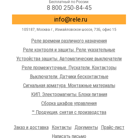
Бесплатный по России:
8 800 250-84-45
info@rele.ru
105187,
Москва г.
,
Измайловское шоссе
, 73Б, офис 15
Реле времени различного назначения
Реле контроля и защиты. Реле указательные
Устройства защиты. Автоматические выключатели
Реле промежуточные. Пускатели. Контакторы
Выключатели. Датчики бесконтактные
Сигнальная арматура. Монтажные материалы
КИП. Электромагниты. Блоки питания
Сборка шкафов управления
℠ Продукция, снятая с производства
Заказ и доставка
Контакты
Документы
Прайс-лист
Написать письмо