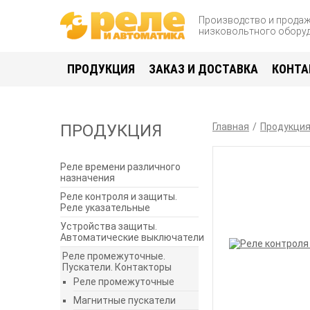
Производство и прода
низковольтного обору
ПРОДУКЦИЯ
ЗАКАЗ И ДОСТАВКА
КОНТА
ПРОДУКЦИЯ
Главная
Продукци
Реле времени различного
назначения
Реле контроля и защиты.
Реле указательные
Устройства защиты.
Автоматические выключатели
Реле промежуточные.
Пускатели. Контакторы
Реле промежуточные
Магнитные пускатели