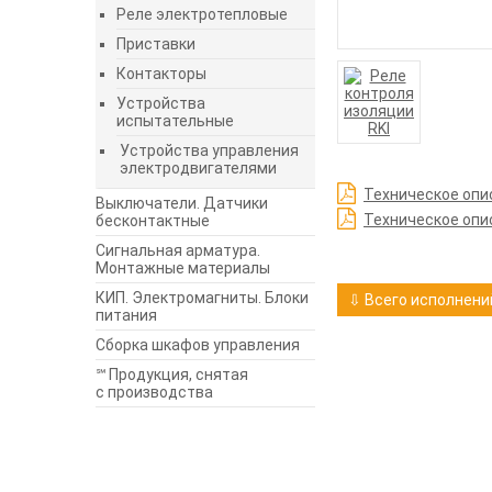
Реле электротепловые
Приставки
Контакторы
Устройства
испытательные
Устройства управления
электродвигателями
Техническое опи
Выключатели. Датчики
Техническое опи
бесконтактные
Сигнальная арматура.
Монтажные материалы
КИП. Электромагниты. Блоки
⇩ Всего исполнений
питания
Сборка шкафов управления
℠ Продукция, снятая
с производства