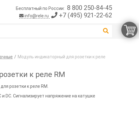
8 800 250-84-45
Бесплатный по России:
+7 (495) 921-22-62
info@rele.ru
точные
Модуль индикаторный для розетки к реле
розетки к реле RM
для розетки к реле RM.
 и DC. Сигнализирует напряжение на катушке