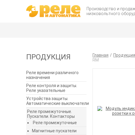
Производство и прода
низковольтного обору
ПРОДУКЦИЯ
Главная
Продукци
RM
Реле времени различного
назначения
Реле контроля и защиты.
Реле указательные
Устройства защиты.
Автоматические выключатели
Реле промежуточные.
Пускатели. Контакторы
Реле промежуточные
Магнитные пускатели