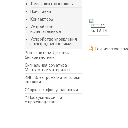
Реле электротепловые
Приставки
Контакторы
Устройства
испытательные
Устройства управления
электродвигателями
Техническое опи
Выключатели. Датчики
бесконтактные
Сигнальная арматура.
Монтажные материалы
КИП. Электромагниты. Блоки
питания
Сборка шкафов управления
℠ Продукция, снятая
с производства