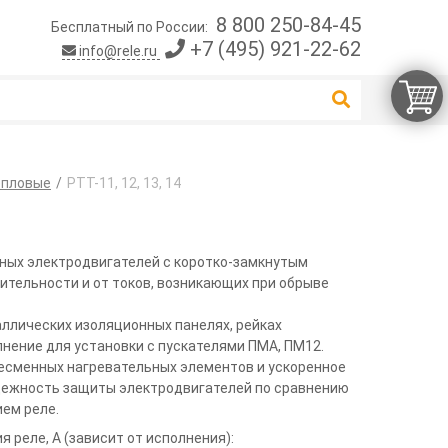
8 800 250-84-45
Бесплатный по России:
+7 (495) 921-22-62
info@rele.ru
епловые
РТТ-11, 12, 13, 14
ных электродвигателей с коротко-замкнутым
ительности и от токов, возникающих при обрыве
аллических изоляционных панелях, рейках
нение для установки с пускателями ПМА, ПМ12.
есменных нагревательных элементов и ускоренное
ежность защиты электродвигателей по сравнению
ем реле.
реле, А (зависит от исполнения):