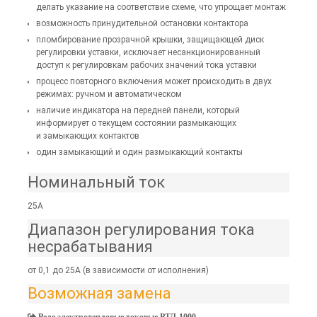
делать указание на соответствие схеме, что упрощает монтаж
возможность принудительной остановки контактора
пломбирование прозрачной крышки, защищающей диск
регулировки уставки, исключает несанкционированный
доступ к регулировкам рабочих значений тока уставки
процесс повторного включения может происходить в двух
режимах: ручном и автоматическом
наличие индикатора на передней панели, который
информирует о текущем состоянии размыкающих
и замыкающих контактов
один замыкающий и один размыкающий контакты
Номинальный ток
25А
Диапазон регулирования тока
несрабатывания
от 0,1 до 25А (в зависимости от исполнения)
Возможная замена
Реле электротепловые токовые РТЛ-1000