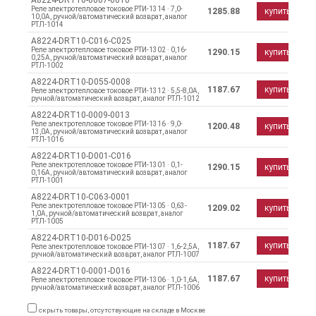
A8224-DRT10-0007-0010
Реле электротепловое токовое РТИ-1314 · 7,0-
1285.88
купить
10,0А, ручной/автоматический возврат, аналог
РТЛ-1014
A8224-DRT10-C016-C025
Реле электротепловое токовое РТИ-1302 · 0,16-
1290.15
купить
0,25А, ручной/автоматический возврат, аналог
РТЛ-1002
A8224-DRT10-D055-0008
1187.67
купить
Реле электротепловое токовое РТИ-1312 · 5,5-8,0А,
ручной/автоматический возврат, аналог РТЛ-1012
A8224-DRT10-0009-0013
Реле электротепловое токовое РТИ-1316 · 9,0-
1200.48
купить
13,0А, ручной/автоматический возврат, аналог
РТЛ-1016
A8224-DRT10-D001-C016
Реле электротепловое токовое РТИ-1301 · 0,1-
1290.15
купить
0,16А, ручной/автоматический возврат, аналог
РТЛ-1001
A8224-DRT10-C063-0001
Реле электротепловое токовое РТИ-1305 · 0,63-
1209.02
купить
1,0А, ручной/автоматический возврат, аналог
РТЛ-1005
A8224-DRT10-D016-D025
1187.67
купить
Реле электротепловое токовое РТИ-1307 · 1,6-2,5А,
ручной/автоматический возврат, аналог РТЛ-1007
A8224-DRT10-0001-D016
1187.67
купить
Реле электротепловое токовое РТИ-1306 · 1,0-1,6А,
ручной/автоматический возврат, аналог РТЛ-1006
скрыть товары, отсутствующие на складе в Москве