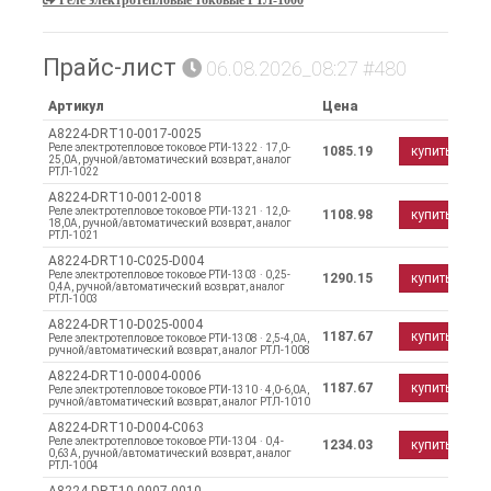
Прайс-лист
06.08.2026_08:27 #480
Артикул
Цена
A8224-DRT10-0017-0025
Реле электротепловое токовое РТИ-1322 · 17,0-
1085.19
купить
25,0А, ручной/автоматический возврат, аналог
РТЛ-1022
A8224-DRT10-0012-0018
Реле электротепловое токовое РТИ-1321 · 12,0-
1108.98
купить
18,0А, ручной/автоматический возврат, аналог
РТЛ-1021
A8224-DRT10-C025-D004
Реле электротепловое токовое РТИ-1303 · 0,25-
1290.15
купить
0,4А, ручной/автоматический возврат, аналог
РТЛ-1003
A8224-DRT10-D025-0004
1187.67
купить
Реле электротепловое токовое РТИ-1308 · 2,5-4,0А,
ручной/автоматический возврат, аналог РТЛ-1008
A8224-DRT10-0004-0006
1187.67
купить
Реле электротепловое токовое РТИ-1310 · 4,0-6,0А,
ручной/автоматический возврат, аналог РТЛ-1010
A8224-DRT10-D004-C063
Реле электротепловое токовое РТИ-1304 · 0,4-
1234.03
купить
0,63А, ручной/автоматический возврат, аналог
РТЛ-1004