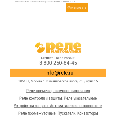
показать наименования с указанными символами:
Фильтровать
Бесплатный по России:
8 800 250-84-45
info@rele.ru
105187,
Москва г.
,
Измайловское шоссе
, 73Б, офис 15
Реле времени различного назначения
Реле контроля и защиты. Реле указательные
Устройства защиты. Автоматические выключатели
Реле промежуточные. Пускатели. Контакторы