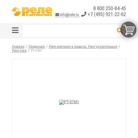
8 800 250-84-45
+7 (495) 921-22-62
info@rele.ru
Главная
Продукция
Реле контроля и защиты. Реле указательные
Реле тока
РТ-07М1