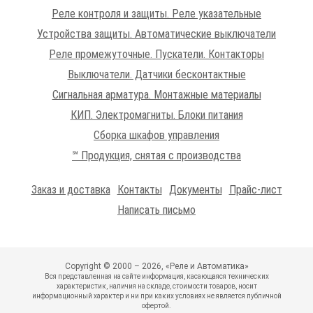
Реле контроля и защиты. Реле указательные
Устройства защиты. Автоматические выключатели
Реле промежуточные. Пускатели. Контакторы
Выключатели. Датчики бесконтактные
Сигнальная арматура. Монтажные материалы
КИП. Электромагниты. Блоки питания
Сборка шкафов управления
℠ Продукция, снятая с производства
Заказ и доставка
Контакты
Документы
Прайс-лист
Написать письмо
Copyright © 2000 – 2026, «Реле и Автоматика»
Вся представленная на сайте информация, касающаяся технических
характеристик, наличия на складе, стоимости товаров, носит
информационный характер и ни при каких условиях не является публичной
офертой.