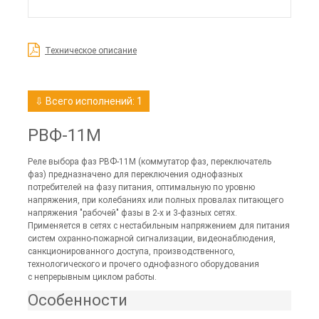
Техническое описание
⇩ Всего исполнений: 1
РВФ-11М
Реле выбора фаз РВФ-11М (коммутатор фаз, переключатель
фаз) предназначено для переключения однофазных
потребителей на фазу питания, оптимальную по уровню
напряжения, при колебаниях или полных провалах питающего
напряжения "рабочей" фазы в 2-х и 3-фазных сетях.
Применяется в сетях с нестабильным напряжением для питания
систем охранно-пожарной сигнализации, видеонаблюдения,
санкционированного доступа, производственного,
технологического и прочего однофазного оборудования
с непрерывным циклом работы.
Особенности