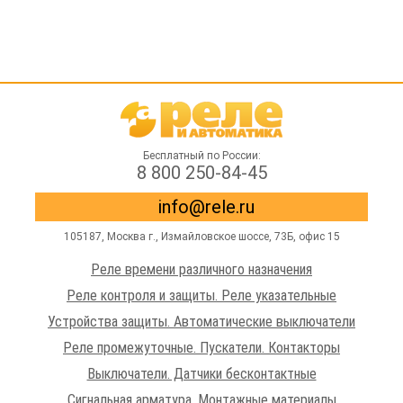
Бесплатный по России:
8 800 250-84-45
info@rele.ru
105187,
Москва г.
,
Измайловское шоссе
, 73Б, офис 15
Реле времени различного назначения
Реле контроля и защиты. Реле указательные
Устройства защиты. Автоматические выключатели
Реле промежуточные. Пускатели. Контакторы
Выключатели. Датчики бесконтактные
Сигнальная арматура. Монтажные материалы