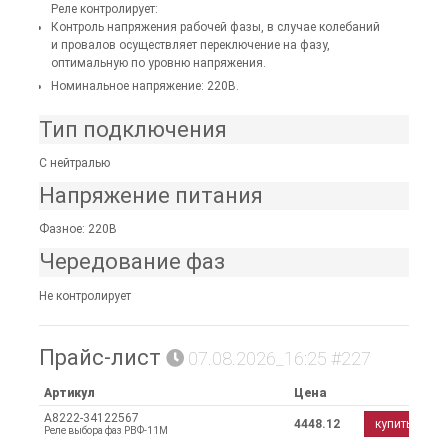
Реле контролирует:
Контроль напряжения рабочей фазы, в случае колебаний
и провалов осуществляет переключение на фазу,
оптимальную по уровню напряжения.
Номинальное напряжение: 220В.
Тип подключения
С нейтралью
Напряжение питания
Фазное: 220В
Чередование фаз
Не контролирует
Прайс-лист
07.08.2026_16:25 #227
Артикул
Цена
A8222-34122567
4448.12
купить
Реле выбора фаз РВФ-11М