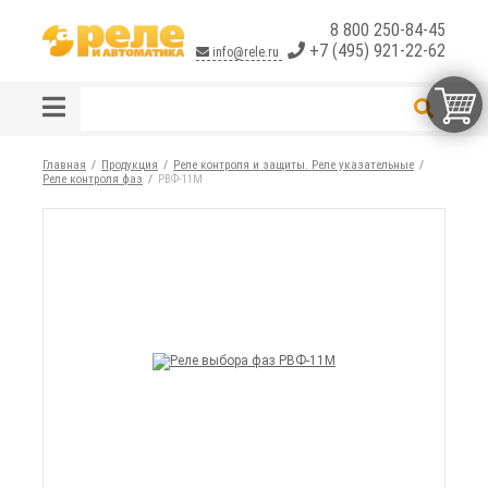
8 800 250-84-45
+7 (495) 921-22-62
info@rele.ru
Главная
Продукция
Реле контроля и защиты. Реле указательные
Реле контроля фаз
РВФ-11М