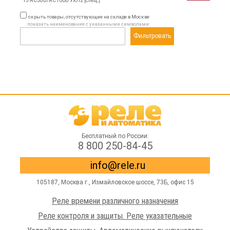
15 AC58В/AC100B УХЛ2 [спец.]
скрыть товары, отсутствующие на складе в Москве
показать наименования с указанными символами:
Фильтровать
Бесплатный по России:
8 800 250-84-45
info@rele.ru
105187,
Москва г.
,
Измайловское шоссе
, 73Б, офис 15
Реле времени различного назначения
Реле контроля и защиты. Реле указательные