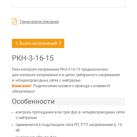
Техническое описание
⇩ Всего исполнений: 2
РКН-3-16-15
Реле контроля напряжения РКН-3-16-15 предназначено
для контроля напряжения в в цепях трёхфазного напряжения
в четырёхпроводных сетях с нейтралью.
Внимание!
: Подключение нулевого провода к клемме N
обязательно!
Особенности
контроль пропадания всех трёх фаз в четырёхпроводных сетях
с нейтралью
применяется в подстанциях типа РП, РТП напряжением 6, 10
кВ