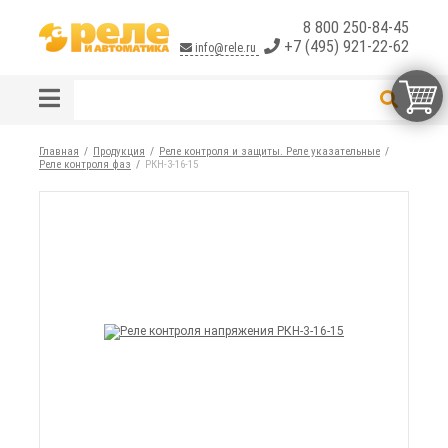
8 800 250-84-45
+7 (495) 921-22-62
info@rele.ru
Главная
Продукция
Реле контроля и защиты. Реле указательные
Реле контроля фаз
РКН-3-16-15