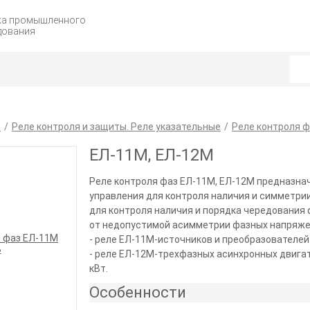
жа промышленного
дования
я
Реле контроля и защиты. Реле указательные
Реле контроля ф
ЕЛ-11М, ЕЛ-12М
Реле контроля фаз ЕЛ-11М, ЕЛ-12М предназна
управления для контроля наличия и симметри
для контроля наличия и порядка чередования
от недопустимой асимметрии фазных напряжен
- реле ЕЛ-11М-источников и преобразователей
- реле ЕЛ-12М-трехфазных асинхронных двиг
кВт.
Особенности