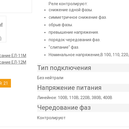
Реле контролируют:
снижение одной фазы.
симметричное снижение фаз.
обрыв фазы.
превышение напряжения.
порядок чередования фаз.
"слипание" фаз.
Номинальное напряжение,В 100, 110, 220, 
сание ЕЛ-11М
сание ЕЛ-12М
Тип подключения
Без нейтрали
: 21
Напряжение питания
Линейное: 100В; 110В; 220В; 380В; 400В
Чередование фаз
Контролируют