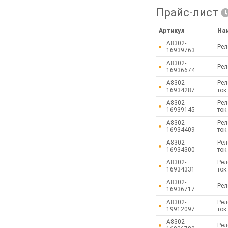
Прайс-лист
Артикул
На
A8302-
Рел
16939763
A8302-
Рел
16936674
A8302-
Рел
16934287
ток
A8302-
Рел
16939145
ток
A8302-
Рел
16934409
ток
A8302-
Рел
16934300
ток
A8302-
Рел
16934331
ток
A8302-
Рел
16936717
A8302-
Рел
19912097
ток
A8302-
Рел