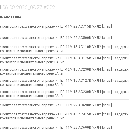
06.08.2026_08:27 #222
именование
е контроля трехфазного напряжения ЕЛ-11М-22 AC715В УХЛ2 [спец.]
е контроля трехфазного напряжения ЕЛ-11М-22 AC500В УХЛ2 [спец.]
е контроля трехфазного напряжения ЕЛ-11М-15 AC110В УХЛ2 [спец.] · задержк
 контактов исполнительного реле 8А, 2п
е контроля трехфазного напряжения ЕЛ-11М-15 AC175В УХЛ4 [спец.] · задержк
 контактов исполнительного реле 8А, 2п
е контроля трехфазного напряжения ЕЛ-12М-15 AC230В УХЛ4 [спец.] · задержк
 контактов исполнительного реле 8А, 2п
е контроля трехфазного напряжения ЕЛ-11М-15 AC127В УХЛ4 [спец.] · задержк
 контактов исполнительного реле 8А, 2п
е контроля трехфазного напряжения ЕЛ-11М-15 AC230В УХЛ4 [спец.] · задержк
 контактов исполнительного реле 8А, 2п
е контроля трехфазного напряжения ЕЛ-11М-22 AC690В УХЛ2 [спец.]
е контроля трехфазного напряжения ЕЛ-11М-15 AC415В УХЛ2 [спец.] · задержк
 контактов исполнительного реле 8А, 2п
е контроля трехфазного напряжения ЕЛ-11М-22 AC690В УХЛ4 [спец.]