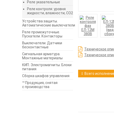
Реле указательные
Реле контроля: уровня
жидкости, влажности, СО2
Устройства защиты.
Автоматические выключатели
Реле промежуточные.
Пускатели. Контакторы
Выключатели. Датчики
бесконтактные
Техническое опи
Сигнальная арматура.
Техническое опи
Монтажные материалы
КИП. Электромагниты. Блоки
питания
⇩ Всего исполнений
Сборка шкафов управления
℠ Продукция, снятая
с производства