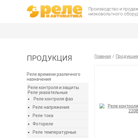
Производство и прода
низковольтного обору
ПРОДУКЦИЯ
Главная
Продукци
Реле времени различного
назначения
Реле контроля и защиты.
Реле указательные
Реле контроля фаз
Реле напряжения
Реле тока
Фотореле
Реле температурные