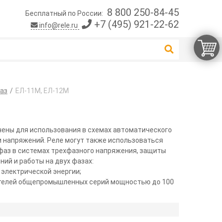
8 800 250-84-45
Бесплатный по России:
+7 (495) 921-22-62
info@rele.ru
аз
ЕЛ-11М, ЕЛ-12М
чены для использования в схемах автоматического
и напряжений. Реле могут также использоваться
 фаз в системах трехфазного напряжения, защиты
ий и работы на двух фазах:
 электрической энергии;
ателей общепромышленных серий мощностью до 100