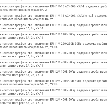
е контроля трехфазного напряжения ЕЛ-11М-15 AC400В УХЛ4 · задержка сраба
тактов исполнительного реле 8А, 2п
е контроля трехфазного напряжения ЕЛ-11М-15 AC400В УХЛ2 [спец.] · задержк
 контактов исполнительного реле 8А, 2п
е контроля трехфазного напряжения ЕЛ-11М 100В 50Гц · задержка срабатывани
олнительного реле 5А, 2п, УХЛ4
е контроля трехфазного напряжения ЕЛ-11М 110В 50Гц · задержка срабатывани
олнительного реле 5А, 2п, УХЛ4
е контроля трехфазного напряжения ЕЛ-11М 220/230В 50Гц · задержка срабат
тактов исполнительного реле 5А, 2п, УХЛ4
е контроля трехфазного напряжения ЕЛ-11М 380В 50Гц · задержка срабатывани
олнительного реле 5А, 2п, УХЛ4
е контроля трехфазного напряжения ЕЛ-11М 400В 50Гц · задержка срабатывани
олнительного реле 5А, 2п, УХЛ4
е контроля трехфазного напряжения ЕЛ-12М 100В 50Гц · задержка срабатывани
олнительного реле 5А, 2п, УХЛ4
е контроля трехфазного напряжения ЕЛ-12М 220/230В 50Гц · задержка срабат
тактов исполнительного реле 5А, 2п, УХЛ4
е контроля трехфазного напряжения ЕЛ-12М 380В 50Гц · задержка срабатывани
олнительного реле 5А, 2п, УХЛ4
е контроля трехфазного напряжения ЕЛ-12М 400В 50Гц · задержка срабатывани
олнительного реле 5А, 2п, УХЛ4