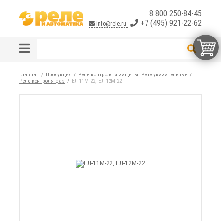
8 800 250-84-45
+7 (495) 921-22-62
info@rele.ru
Главная
Продукция
Реле контроля и защиты. Реле указательные
Реле контроля фаз
ЕЛ-11М-22, ЕЛ-12М-22