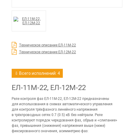
Техническое описание ЕЛ-11М-22
Техническое описание ЕЛ-12М-22
⇩ Всего исполнений: 4
ЕЛ-11М-22, ЕЛ-12М-22
Реле контроля фаз ЕЛ-11М-22, ЕЛ-12М-22 предназначены
для использования в схемах автоматического управления
для контроля трёхфазного линейного напряжения
в трёхпроводных сетях 0.7 (0.5) кВ без нейтрали. Реле
контролируют порядок чередования фаз, обрыв и «слипание»
фаз, превышения (снижения) напряжения выше (ниже)
фиксированного значения, асимметрию фаз: