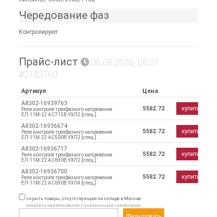
Чередование фаз
Контролируют
Прайс-лист
06.08.2026_08:27
#2183760
Артикул
Цена
A8302-16939763
5582.72
купить
Реле контроля трехфазного напряжения
ЕЛ-11М-22 AC715В УХЛ2 [спец.]
A8302-16936674
5582.72
купить
Реле контроля трехфазного напряжения
ЕЛ-11М-22 AC500В УХЛ2 [спец.]
A8302-16936717
5582.72
купить
Реле контроля трехфазного напряжения
ЕЛ-11М-22 AC690В УХЛ2 [спец.]
A8302-16936700
5582.72
купить
Реле контроля трехфазного напряжения
ЕЛ-11М-22 AC690В УХЛ4 [спец.]
скрыть товары, отсутствующие на складе в Москве
показать наименования с указанными символами:
Фильтровать