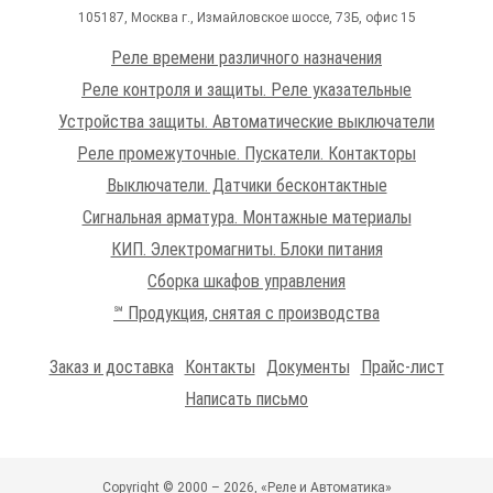
105187,
Москва г.
,
Измайловское шоссе
, 73Б, офис 15
Реле времени различного назначения
Реле контроля и защиты. Реле указательные
Устройства защиты. Автоматические выключатели
Реле промежуточные. Пускатели. Контакторы
Выключатели. Датчики бесконтактные
Сигнальная арматура. Монтажные материалы
КИП. Электромагниты. Блоки питания
Сборка шкафов управления
℠ Продукция, снятая с производства
Заказ и доставка
Контакты
Документы
Прайс-лист
Написать письмо
Copyright © 2000 – 2026, «Реле и Автоматика»