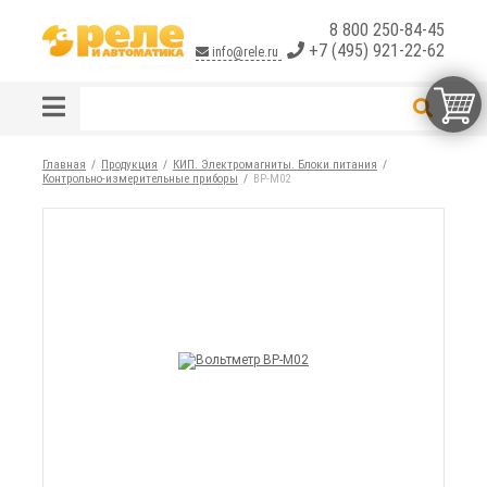
8 800 250-84-45
+7 (495) 921-22-62
info@rele.ru
Главная
Продукция
КИП. Электромагниты. Блоки питания
Контрольно-измерительные приборы
ВР-М02